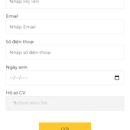
Email
Số điện thoại
Ngày sinh
Hồ sơ CV
Đính kèm file
GỬI