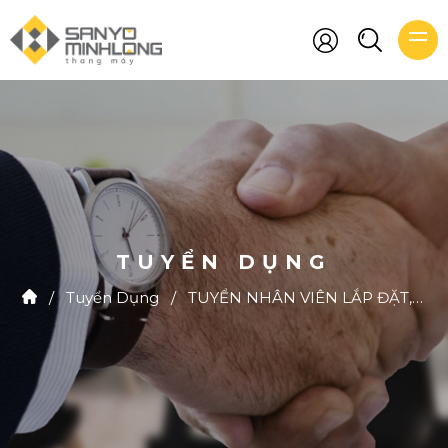
TUYỂN DỤNG
/
Tuyển Dụng
/
TUYỂN NHÂN VIÊN LẮP ĐẶT, BẢO TRÌ