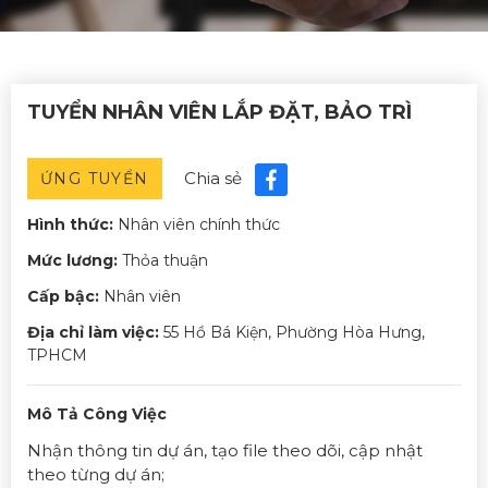
TUYỂN NHÂN VIÊN LẮP ĐẶT, BẢO TRÌ
Chia sẻ
ỨNG TUYỂN
Hình thức:
Nhân viên chính thức
Mức lương:
Thỏa thuận
Cấp bậc:
Nhân viên
Địa chỉ làm việc:
55 Hồ Bá Kiện, Phường Hòa Hưng,
TPHCM
Mô Tả Công Việc
Nhận thông tin dự án, tạo file theo dõi, cập nhật
theo từng dự án;