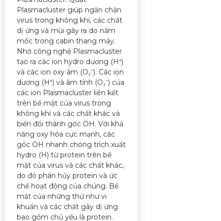
Plasmacluster giúp ngăn chặn
virus trong không khí, các chất
dị ứng và mùi gây ra do nấm
mốc trong cabin thang máy.
Nhờ công nghệ Plasmacluster
tạo ra các ion hydro dương (H⁺)
và các ion oxy âm (O₂⁻). Các ion
dương (H⁺) và âm tính (O₂⁻) của
các ion Plasmacluster liên kết
trên bề mặt của virus trong
không khí và các chất khác và
biến đổi thành gốc OH. Với khả
năng oxy hóa cực mạnh, các
gốc OH nhanh chóng trích xuất
hydro (H) từ protein trên bề
mặt của virus và các chất khác,
do đó phân hủy protein và ức
chế hoạt động của chúng. Bề
mặt của những thứ như vi
khuẩn và các chất gây dị ứng
bao gồm chủ yếu là protein.