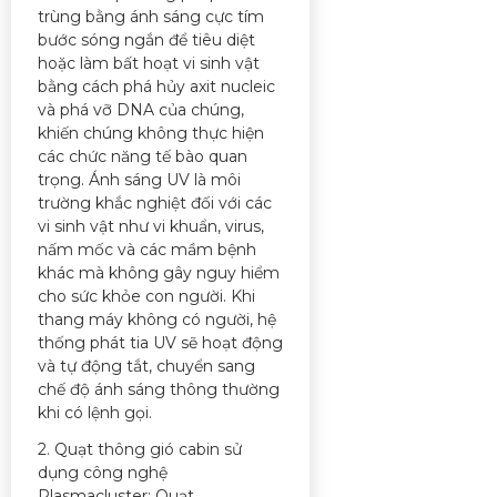
trùng bằng ánh sáng cực tím
bước sóng ngắn để tiêu diệt
hoặc làm bất hoạt vi sinh vật
bằng cách phá hủy axit nucleic
và phá vỡ DNA của chúng,
khiến chúng không thực hiện
các chức năng tế bào quan
trọng. Ánh sáng UV là môi
trường khắc nghiệt đối với các
vi sinh vật như vi khuẩn, virus,
nấm mốc và các mầm bệnh
khác mà không gây nguy hiểm
cho sức khỏe con người. Khi
thang máy không có người, hệ
thống phát tia UV sẽ hoạt động
và tự động tắt, chuyển sang
chế độ ánh sáng thông thường
khi có lệnh gọi.
2. Quạt thông gió cabin sử
dụng công nghệ
Plasmacluster: Quạt