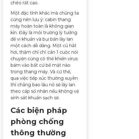
chéo rất cao.
Một đặc tính khác mà chúng ta
cũng nên lưu ý: cabin thang
máy hoàn toàn là không gian
kín. Đây là môi trường lý tưởng
để vi khuẩn và bụi bẩn lây lan
một cách dễ dàng. Một cú hắt
hơi, thậm chí chỉ cần 1 cuộc nói
chuyện cũng có thể khiến virus
bám vào bất cứ bề mặt nào
trong thang máy. Và cứ thế,
qua việc tiếp xúc thường xuyên
thì chẳng bao lâu nó sẽ lây lan
theo cấp số nhân nếu không vệ
sinh sát khuẩn sạch sẽ.
Các biện pháp
phòng chống
thông thường