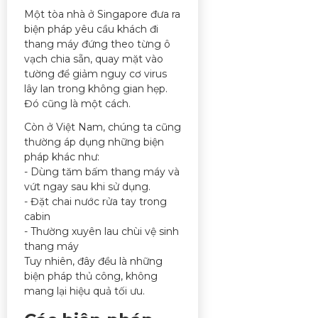
Một tòa nhà ở Singapore đưa ra
biện pháp yêu cầu khách đi
thang máy đứng theo từng ô
vạch chia sẵn, quay mặt vào
tường để giảm nguy cơ virus
lây lan trong không gian hẹp.
Đó cũng là một cách.
Còn ở Việt Nam, chúng ta cũng
thường áp dụng những biện
pháp khác như:
- Dùng tăm bấm thang máy và
vứt ngay sau khi sử dụng.
- Đặt chai nước rửa tay trong
cabin
- Thường xuyên lau chùi vệ sinh
thang máy
Tuy nhiên, đây đều là những
biện pháp thủ công, không
mang lại hiệu quả tối ưu.