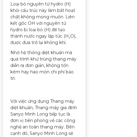
Loại bỏ nguyên tử hydro (H)
khỏi cấu trúc này làm bất hoạt
chất không mong muốn. Liên
kết gốc OH với nguyên tử
hydro bị loại bỏ (H) để tạo
thành nước ngay lập tức (H₂O),
được đưa trở lại không khí.
Nhờ hệ thống diệt khuẩn mà
quá trình khử trùng thang máy
diễn ra đơn giản, không tốn
kém hay hao mòn chi phí bảo
trì.
Với việc ứng dụng Thang máy
diệt khuẩn, Thang máy gia đình
Sanyo Minh Long tiếp tục là
đơn vị tiên phong về các công
nghệ an toàn thang máy. Bên
cạnh đó, Sanyo Minh Long sẽ