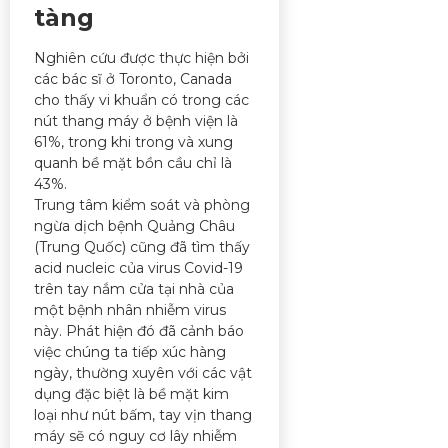
tàng
Nghiên cứu được thực hiện bởi
các bác sĩ ở Toronto, Canada
cho thấy vi khuẩn có trong các
nút thang máy ở bệnh viện là
61%, trong khi trong và xung
quanh bề mặt bồn cầu chỉ là
43%.
Trung tâm kiểm soát và phòng
ngừa dịch bệnh Quảng Châu
(Trung Quốc) cũng đã tìm thấy
acid nucleic của virus Covid-19
trên tay nắm cửa tại nhà của
một bệnh nhân nhiễm virus
này. Phát hiện đó đã cảnh báo
việc chúng ta tiếp xúc hàng
ngày, thường xuyên với các vật
dụng đặc biệt là bề mặt kim
loại như nút bấm, tay vịn thang
máy sẽ có nguy cơ lây nhiễm