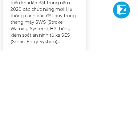
triển khai lắp đặt trong năm
2020 các chức năng mới: Hệ
thống cảnh báo đột quỵ trong
thang máy SWS (Stroke
Warning System), Hệ thống
kiểm soát an ninh từ xa SES
(Smart Entry System),..
BÀI VIẾT KHÁC