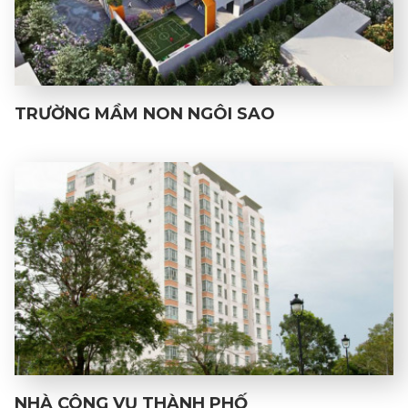
TRƯỜNG MẦM NON NGÔI SAO
NHÀ CÔNG VỤ THÀNH PHỐ