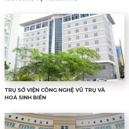
TRỤ SỞ VIỆN CÔNG NGHỆ VŨ TRỤ VÀ
HOÁ SINH BIỂN