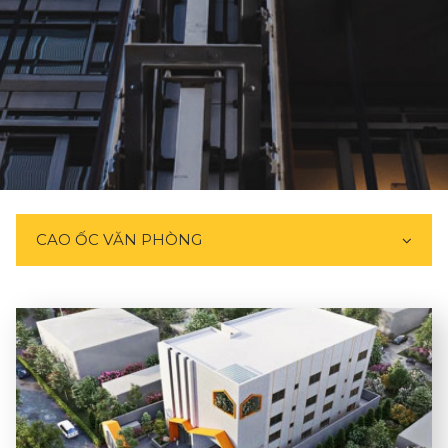
CAO ỐC VĂN PHÒNG