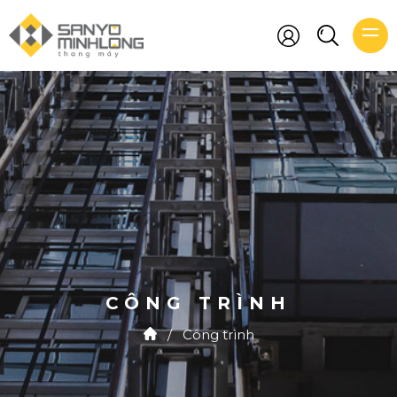
CÔNG TRÌNH
/
Công trình